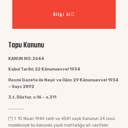
Bilgi Al
Tapu Kanunu
KANUN NO: 2644
Kabul Tarihi: 22 Kânunuevvel 1934
Resmi Gazete ile Neşir ve İlânı: 29 Kânunuevvel 1934
– Sayı: 2892
3.t. Düstur, c.16 – s.311
_____
(*) 1. 10 Nisan 1944 tarih ve 4541 sayılı Kanunun 24 üncü
maddesiyle bu kanunda yazılı muhtarlığa ait vazifeler